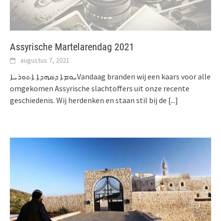
Assyrische Martelarendag 2021
augustus 7, 2021
ܝܘܡܐ ܕܣܗܕܐ ܐܬܘܪܝܐVandaag branden wij een kaars voor alle
omgekomen Assyrische slachtoffers uit onze recente
geschiedenis. Wij herdenken en staan stil bij de
[...]