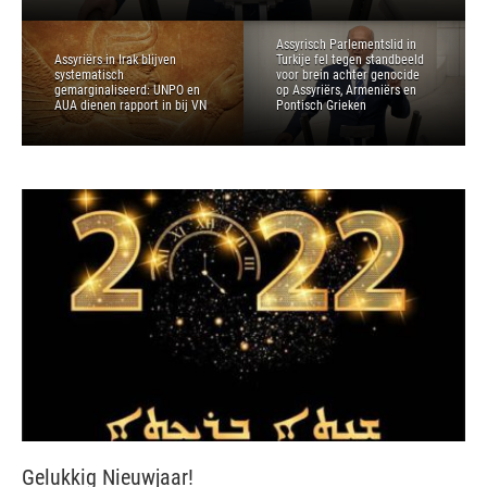
Assyrisch Parlementslid in
Assyriërs in Irak blijven
Turkije fel tegen standbeeld
systematisch
voor brein achter genocide
gemarginaliseerd: UNPO en
op Assyriërs, Armeniërs en
AUA dienen rapport in bij VN
Pontisch Grieken
Gelukkig Nieuwjaar!