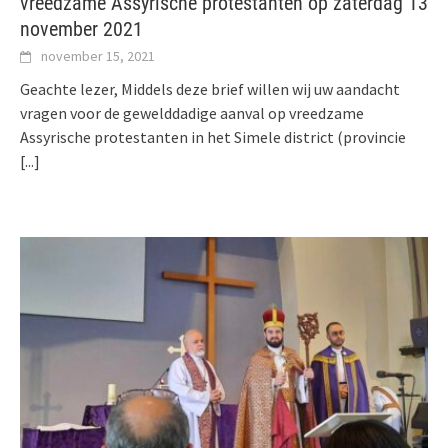
vreedzame Assyrische protestanten op zaterdag 13
november 2021
november 15, 2021
Geachte lezer, Middels deze brief willen wij uw aandacht
vragen voor de gewelddadige aanval op vreedzame
Assyrische protestanten in het Simele district (provincie
[...]