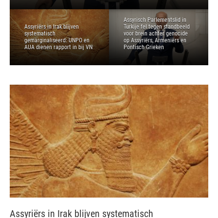
Assyrisch Parlementslid in
Assyriërs in Irak blijven
Turkije fel tegen standbeeld
systematisch
voor brein achter genocide
gemarginaliseerd: UNPO en
op Assyriërs, Armeniërs en
AUA dienen rapport in bij VN
Pontisch Grieken
Assyriërs in Irak blijven systematisch