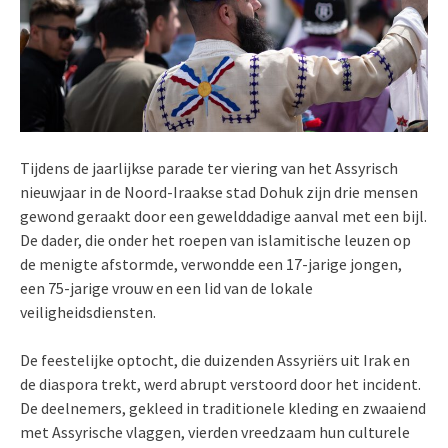
Tijdens de jaarlijkse parade ter viering van het Assyrisch
nieuwjaar in de Noord-Iraakse stad Dohuk zijn drie mensen
gewond geraakt door een gewelddadige aanval met een bijl.
De dader, die onder het roepen van islamitische leuzen op
de menigte afstormde, verwondde een 17-jarige jongen,
een 75-jarige vrouw en een lid van de lokale
veiligheidsdiensten.
De feestelijke optocht, die duizenden Assyriërs uit Irak en
de diaspora trekt, werd abrupt verstoord door het incident.
De deelnemers, gekleed in traditionele kleding en zwaaiend
met Assyrische vlaggen, vierden vreedzaam hun culturele