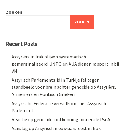
Zoeken
ZOEKEN
Recent Posts
Assyriërs in Irak blijven systematisch
gemarginaliseerd: UNPO en AUA dienen rapport in bij
VN
Assyrisch Parlementslid in Turkije fel tegen
standbeeld voor brein achter genocide op Assyriërs,
Armeniërs en Pontisch Grieken
Assyrische Federatie verwelkomt het Assyrisch
Parlement
Reactie op genocide-ontkenning binnen de PvdA
Aanslag op Assyrisch nieuwjaarsfeest in Irak