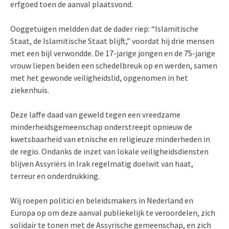
erfgoed toen de aanval plaatsvond.
Ooggetuigen meldden dat de dader riep: “Islamitische
Staat, de Islamitische Staat blijft,” voordat hij drie mensen
met een bijl verwondde. De 17-jarige jongen en de 75-jarige
vrouw liepen beiden een schedelbreuk op en werden, samen
met het gewonde veiligheidslid, opgenomen in het
ziekenhuis.
Deze laffe daad van geweld tegen een vreedzame
minderheidsgemeenschap onderstreept opnieuw de
kwetsbaarheid van etnische en religieuze minderheden in
de regio. Ondanks de inzet van lokale veiligheidsdiensten
blijven Assyriërs in Irak regelmatig doelwit van haat,
terreur en onderdrukking.
Wij roepen politici en beleidsmakers in Nederland en
Europa op om deze aanval publiekelijk te veroordelen, zich
solidair te tonen met de Assyrische gemeenschap, en zich