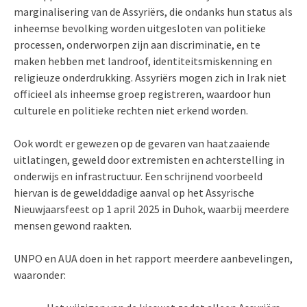
marginalisering van de Assyriërs, die ondanks hun status als
inheemse bevolking worden uitgesloten van politieke
processen, onderworpen zijn aan discriminatie, en te
maken hebben met landroof, identiteitsmiskenning en
religieuze onderdrukking. Assyriërs mogen zich in Irak niet
officieel als inheemse groep registreren, waardoor hun
culturele en politieke rechten niet erkend worden.
Ook wordt er gewezen op de gevaren van haatzaaiende
uitlatingen, geweld door extremisten en achterstelling in
onderwijs en infrastructuur. Een schrijnend voorbeeld
hiervan is de gewelddadige aanval op het Assyrische
Nieuwjaarsfeest op 1 april 2025 in Duhok, waarbij meerdere
mensen gewond raakten.
UNPO en AUA doen in het rapport meerdere aanbevelingen,
waaronder: