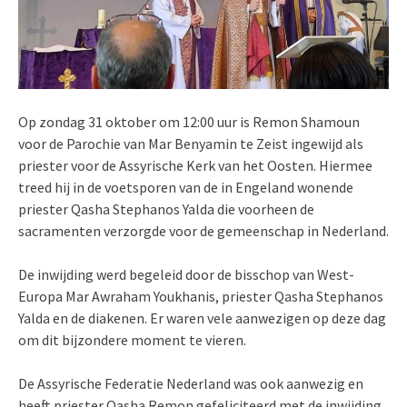
Op zondag 31 oktober om 12:00 uur is Remon Shamoun
voor de Parochie van Mar Benyamin te Zeist ingewijd als
priester voor de Assyrische Kerk van het Oosten. Hiermee
treed hij in de voetsporen van de in Engeland wonende
priester Qasha Stephanos Yalda die voorheen de
sacramenten verzorgde voor de gemeenschap in Nederland.
De inwijding werd begeleid door de bisschop van West-
Europa Mar Awraham Youkhanis, priester Qasha Stephanos
Yalda en de diakenen. Er waren vele aanwezigen op deze dag
om dit bijzondere moment te vieren.
De Assyrische Federatie Nederland was ook aanwezig en
heeft priester Qasha Remon gefeliciteerd met de inwijding.