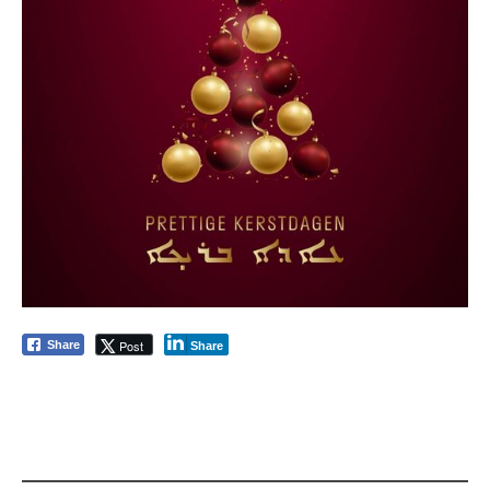
Post
Share
Share