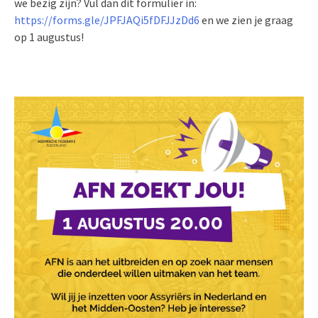
we bezig zijn? Vul dan dit formulier in:
https://forms.gle/JPFJAQi5fDFJJzDd6
en we zien je graag
op 1 augustus!