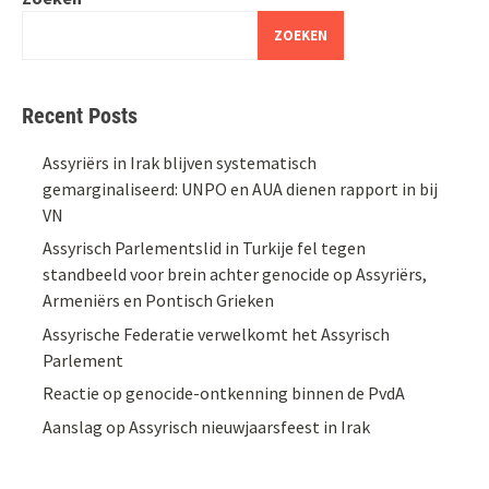
ZOEKEN
Recent Posts
Assyriërs in Irak blijven systematisch
gemarginaliseerd: UNPO en AUA dienen rapport in bij
VN
Assyrisch Parlementslid in Turkije fel tegen
standbeeld voor brein achter genocide op Assyriërs,
Armeniërs en Pontisch Grieken
Assyrische Federatie verwelkomt het Assyrisch
Parlement
Reactie op genocide-ontkenning binnen de PvdA
Aanslag op Assyrisch nieuwjaarsfeest in Irak