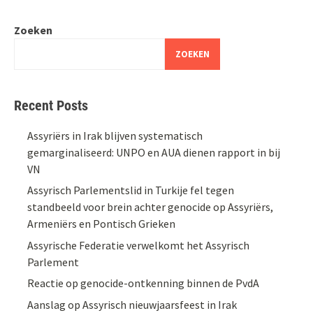
Zoeken
ZOEKEN
Recent Posts
Assyriërs in Irak blijven systematisch
gemarginaliseerd: UNPO en AUA dienen rapport in bij
VN
Assyrisch Parlementslid in Turkije fel tegen
standbeeld voor brein achter genocide op Assyriërs,
Armeniërs en Pontisch Grieken
Assyrische Federatie verwelkomt het Assyrisch
Parlement
Reactie op genocide-ontkenning binnen de PvdA
Aanslag op Assyrisch nieuwjaarsfeest in Irak