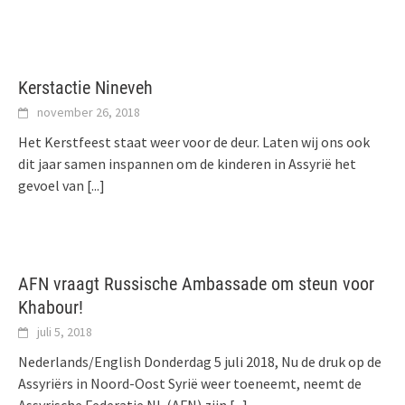
Kerstactie Nineveh
november 26, 2018
Het Kerstfeest staat weer voor de deur. Laten wij ons ook
dit jaar samen inspannen om de kinderen in Assyrië het
gevoel van
[...]
AFN vraagt Russische Ambassade om steun voor
Khabour!
juli 5, 2018
Nederlands/English Donderdag 5 juli 2018, Nu de druk op de
Assyriërs in Noord-Oost Syrië weer toeneemt, neemt de