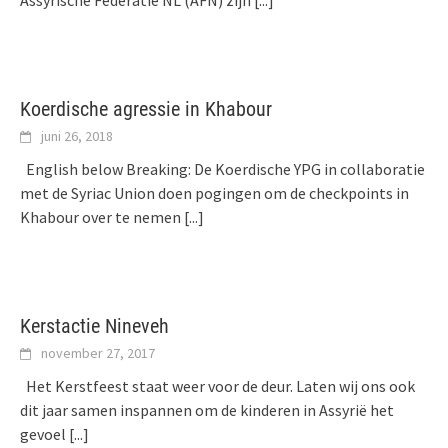
Assyrische Federatie NL (AFN) zijn
[...]
Koerdische agressie in Khabour
juni 26, 2018
English below Breaking: De Koerdische YPG in collaboratie
met de Syriac Union doen pogingen om de checkpoints in
Khabour over te nemen
[...]
Kerstactie Nineveh
november 27, 2017
Het Kerstfeest staat weer voor de deur. Laten wij ons ook
dit jaar samen inspannen om de kinderen in Assyrië het
gevoel
[...]