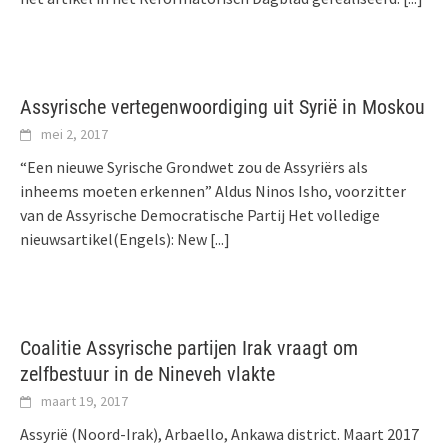
Assyrische vertegenwoordiging uit Syrië in Moskou
mei 2, 2017
“Een nieuwe Syrische Grondwet zou de Assyriërs als
inheems moeten erkennen” Aldus Ninos Isho, voorzitter
van de Assyrische Democratische Partij Het volledige
nieuwsartikel(Engels): New
[...]
Coalitie Assyrische partijen Irak vraagt om
zelfbestuur in de Nineveh vlakte
maart 19, 2017
Assyrië (Noord-Irak), Arbaello, Ankawa district. Maart 2017