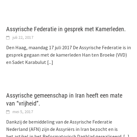
Assyrische Federatie in gesprek met Kamerleden.
juli 22, 2017
Den Haag, maandag 17 juli 2017 De Assyrische Federatie is in
gesprek gegaan met de kamerleden Han ten Broeke (VVD)
en Sadet Karabulut
[...]
Assyrische gemeenschap in Iran heeft een mate
van “vrijheid”.
mei 5, 2017
Dankzij de bemiddeling van de Assyrische Federatie
Nederland (AFN) zijn de Assyriërs in Iran bezocht en is
het artikel in het Reformatorisch Dagblad gerealiseerd.
[...]