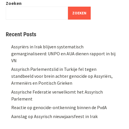
Zoeken
ZOEKEN
Recent Posts
Assyriërs in Irak blijven systematisch
gemarginaliseerd: UNPO en AUA dienen rapport in bij
VN
Assyrisch Parlementslid in Turkije fel tegen
standbeeld voor brein achter genocide op Assyriërs,
Armeniërs en Pontisch Grieken
Assyrische Federatie verwelkomt het Assyrisch
Parlement
Reactie op genocide-ontkenning binnen de PvdA
Aanslag op Assyrisch nieuwjaarsfeest in Irak