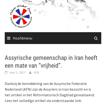
Ga
naar
de
inhoud
Hoofdmenu
Assyrische gemeenschap in Iran heeft
een mate van “vrijheid”.
mei 5, 2017
AFN
Dankzij de bemiddeling van de Assyrische Federatie
Nederland (AFN) zijn de Assyriërs in Iran bezocht en is
het artikel in het Reformatorisch Dagblad gerealiseerd.
Lees het volledige artikel via onderstaande link: