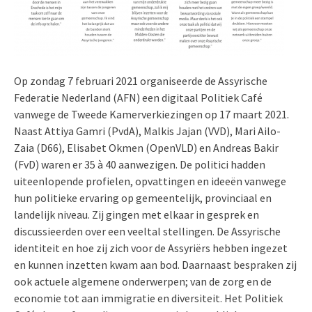
Op zondag 7 februari 2021 organiseerde de Assyrische
Federatie Nederland (AFN) een digitaal Politiek Café
vanwege de Tweede Kamerverkiezingen op 17 maart 2021.
Naast Attiya Gamri (PvdA), Malkis Jajan (VVD), Mari Ailo-
Zaia (D66), Elisabet Okmen (OpenVLD) en Andreas Bakir
(FvD) waren er 35 à 40 aanwezigen. De politici hadden
uiteenlopende profielen, opvattingen en ideeën vanwege
hun politieke ervaring op gemeentelijk, provinciaal en
landelijk niveau. Zij gingen met elkaar in gesprek en
discussieerden over een veeltal stellingen. De Assyrische
identiteit en hoe zij zich voor de Assyriërs hebben ingezet
en kunnen inzetten kwam aan bod. Daarnaast bespraken zij
ook actuele algemene onderwerpen; van de zorg en de
economie tot aan immigratie en diversiteit. Het Politiek