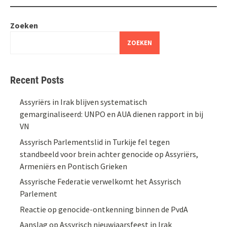
Zoeken
ZOEKEN
Recent Posts
Assyriërs in Irak blijven systematisch
gemarginaliseerd: UNPO en AUA dienen rapport in bij
VN
Assyrisch Parlementslid in Turkije fel tegen
standbeeld voor brein achter genocide op Assyriërs,
Armeniërs en Pontisch Grieken
Assyrische Federatie verwelkomt het Assyrisch
Parlement
Reactie op genocide-ontkenning binnen de PvdA
Aanslag op Assyrisch nieuwjaarsfeest in Irak