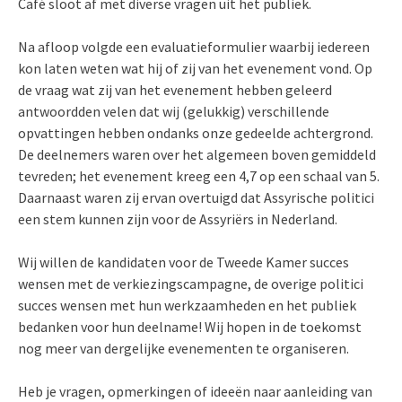
Café sloot af met diverse vragen uit het publiek.
Na afloop volgde een evaluatieformulier waarbij iedereen
kon laten weten wat hij of zij van het evenement vond. Op
de vraag wat zij van het evenement hebben geleerd
antwoordden velen dat wij (gelukkig) verschillende
opvattingen hebben ondanks onze gedeelde achtergrond.
De deelnemers waren over het algemeen boven gemiddeld
tevreden; het evenement kreeg een 4,7 op een schaal van 5.
Daarnaast waren zij ervan overtuigd dat Assyrische politici
een stem kunnen zijn voor de Assyriërs in Nederland.
Wij willen de kandidaten voor de Tweede Kamer succes
wensen met de verkiezingscampagne, de overige politici
succes wensen met hun werkzaamheden en het publiek
bedanken voor hun deelname! Wij hopen in de toekomst
nog meer van dergelijke evenementen te organiseren.
Heb je vragen, opmerkingen of ideeën naar aanleiding van