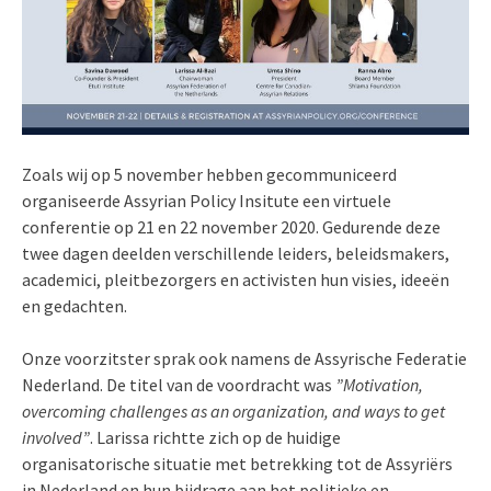
Zoals wij op 5 november hebben gecommuniceerd
organiseerde Assyrian Policy Insitute een virtuele
conferentie op 21 en 22 november 2020. Gedurende deze
twee dagen deelden verschillende leiders, beleidsmakers,
academici, pleitbezorgers en activisten hun visies, ideeën
en gedachten.
Onze voorzitster sprak ook namens de Assyrische Federatie
Nederland. De titel van de voordracht was
”Motivation,
overcoming challenges as an organization, and ways to get
involved”
. Larissa richtte zich op de huidige
organisatorische situatie met betrekking tot de Assyriërs
in Nederland en hun bijdrage aan het politieke en