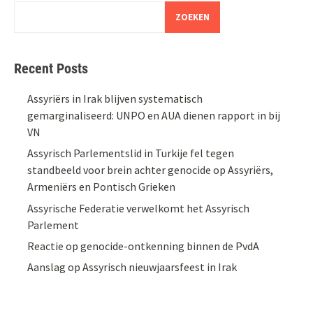
ZOEKEN
Recent Posts
Assyriërs in Irak blijven systematisch
gemarginaliseerd: UNPO en AUA dienen rapport in bij
VN
Assyrisch Parlementslid in Turkije fel tegen
standbeeld voor brein achter genocide op Assyriërs,
Armeniërs en Pontisch Grieken
Assyrische Federatie verwelkomt het Assyrisch
Parlement
Reactie op genocide-ontkenning binnen de PvdA
Aanslag op Assyrisch nieuwjaarsfeest in Irak