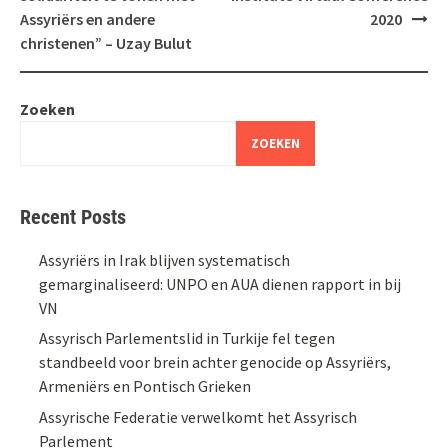
Assyriërs en andere
2020
christenen” – Uzay Bulut
Zoeken
ZOEKEN
Recent Posts
Assyriërs in Irak blijven systematisch
gemarginaliseerd: UNPO en AUA dienen rapport in bij
VN
Assyrisch Parlementslid in Turkije fel tegen
standbeeld voor brein achter genocide op Assyriërs,
Armeniërs en Pontisch Grieken
Assyrische Federatie verwelkomt het Assyrisch
Parlement