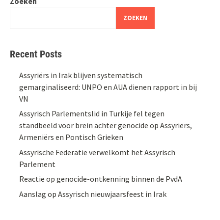
Zoeken
ZOEKEN
Recent Posts
Assyriërs in Irak blijven systematisch
gemarginaliseerd: UNPO en AUA dienen rapport in bij
VN
Assyrisch Parlementslid in Turkije fel tegen
standbeeld voor brein achter genocide op Assyriërs,
Armeniërs en Pontisch Grieken
Assyrische Federatie verwelkomt het Assyrisch
Parlement
Reactie op genocide-ontkenning binnen de PvdA
Aanslag op Assyrisch nieuwjaarsfeest in Irak