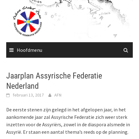
Ga
naar
de
inhoud
Hoofdmenu
Jaarplan Assyrische Federatie
Nederland
februari 13, 2017
AFN
De eerste stenen zijn gelegd in het afgelopen jaar, in het
aankomende jaar zal Assyrische Federatie zich weer sterk
inzetten voor de Assyriërs, zowel in de diaspora alsmede in
Assyrië. Er staan een aantal thema’s reeds op de planning.