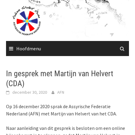
Ga
naar
de
inhoud
Hoofdmenu
In gesprek met Martijn van Helvert
(CDA)
december 30, 2020
AFN
Op 16 december 2020 sprak de Assyrische Federatie
Nederland (AFN) met Martijn van Helvert van het CDA.
Naar aanleiding van dit gesprek is besloten om een online