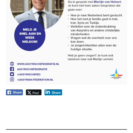
Post
Share
Share