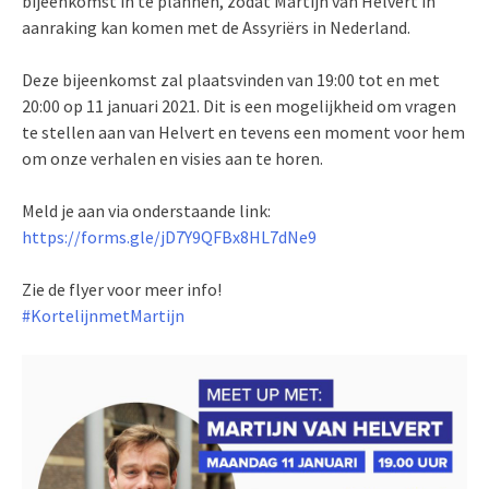
bijeenkomst in te plannen, zodat Martijn van Helvert in
aanraking kan komen met de Assyriërs in Nederland.
Deze bijeenkomst zal plaatsvinden van 19:00 tot en met
20:00 op 11 januari 2021. Dit is een mogelijkheid om vragen
te stellen aan van Helvert en tevens een moment voor hem
om onze verhalen en visies aan te horen.
Meld je aan via onderstaande link:
https://forms.gle/jD7Y9QFBx8HL7dNe9
Zie de flyer voor meer info!
#KortelijnmetMartijn