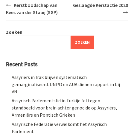
Bericht
Kerstboodschap van
Geslaagde Kerstactie 2020
navigatie
Kees van der Staaij (SGP)
Zoeken
ZOEKEN
Recent Posts
Assyriërs in Irak blijven systematisch
gemarginaliseerd: UNPO en AUA dienen rapport in bij
VN
Assyrisch Parlementslid in Turkije fel tegen
standbeeld voor brein achter genocide op Assyriërs,
Armeniërs en Pontisch Grieken
Assyrische Federatie verwelkomt het Assyrisch
Parlement