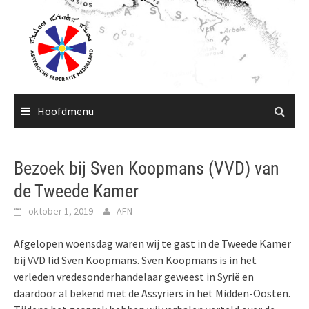
Ga
naar
de
inhoud
Hoofdmenu
Bezoek bij Sven Koopmans (VVD) van
de Tweede Kamer
oktober 1, 2019
AFN
Afgelopen woensdag waren wij te gast in de Tweede Kamer
bij VVD lid Sven Koopmans. Sven Koopmans is in het
verleden vredesonderhandelaar geweest in Syrië en
daardoor al bekend met de Assyriërs in het Midden-Oosten.