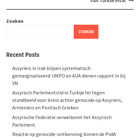
van Turkse inval
Zoeken
ZOEKEN
Recent Posts
Assyriërs in Irak blijven systematisch
gemarginaliseerd: UNPO en AUA dienen rapport in bij
VN
Assyrisch Parlementslid in Turkije fel tegen
standbeeld voor brein achter genocide op Assyriërs,
Armeniërs en Pontisch Grieken
Assyrische Federatie verwelkomt het Assyrisch
Parlement
Reactie op genocide-ontkenning binnen de PvdA