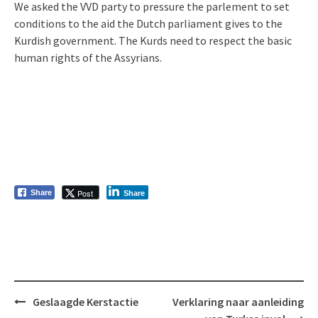
We asked the VVD party to pressure the parlement to set
conditions to the aid the Dutch parliament gives to the
Kurdish government. The Kurds need to respect the basic
human rights of the Assyrians.
Post
Share
Share
Bericht
Geslaagde Kerstactie
Verklaring naar aanleiding
navigatie