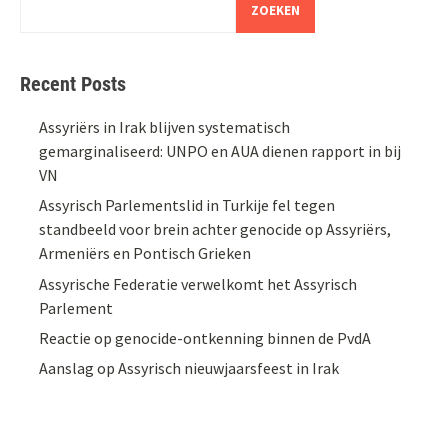
ZOEKEN
Recent Posts
Assyriërs in Irak blijven systematisch
gemarginaliseerd: UNPO en AUA dienen rapport in bij
VN
Assyrisch Parlementslid in Turkije fel tegen
standbeeld voor brein achter genocide op Assyriërs,
Armeniërs en Pontisch Grieken
Assyrische Federatie verwelkomt het Assyrisch
Parlement
Reactie op genocide-ontkenning binnen de PvdA
Aanslag op Assyrisch nieuwjaarsfeest in Irak