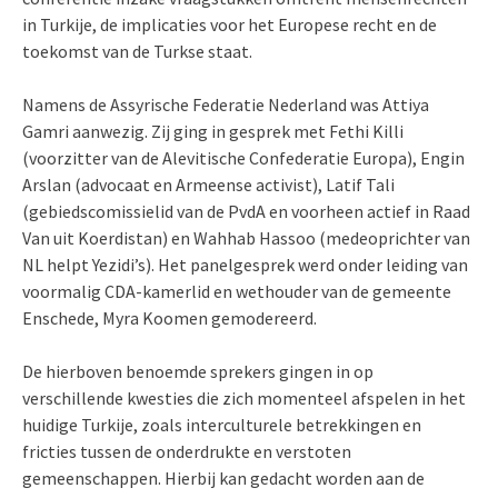
in Turkije, de implicaties voor het Europese recht en de
toekomst van de Turkse staat.
Namens de Assyrische Federatie Nederland was Attiya
Gamri aanwezig. Zij ging in gesprek met Fethi Killi
(voorzitter van de Alevitische Confederatie Europa), Engin
Arslan (advocaat en Armeense activist), Latif Tali
(gebiedscomissielid van de PvdA en voorheen actief in Raad
Van uit Koerdistan) en Wahhab Hassoo (medeoprichter van
NL helpt Yezidi’s). Het panelgesprek werd onder leiding van
voormalig CDA-kamerlid en wethouder van de gemeente
Enschede, Myra Koomen gemodereerd.
De hierboven benoemde sprekers gingen in op
verschillende kwesties die zich momenteel afspelen in het
huidige Turkije, zoals interculturele betrekkingen en
fricties tussen de onderdrukte en verstoten
gemeenschappen. Hierbij kan gedacht worden aan de