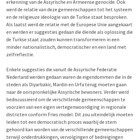
erkenning van de Assyrische en Armeense genocide. Ook
werd de relatie van deze gemeenschappen tot het systeem
en de religieuze ideologie van de Turkse staat besproken.
Als laatst werd de relatie met de Europese Unie aangekaart
en werden er suggesties gedaan die diende als oplossing die
de Turkse staat zouden kunnen transformeren in een
minder nationalistisch, democratischer en een land met
zelfreflectie.
Enkele suggesties die vanuit de Assyrische Federatie
Nederland werden gedaan waren de eigendommen die in de
steden als Diyarbakir, Mardin en Urfa terug moeten gaan
naar de oorspronkelijke Assyrische bewoners. Verder werd
bediscussieerd om de verschillende gemeenschappen te
voorzien van een eigen vertegenwoordiging in regionale
districten conform Fries model. Dit zou uiteindelijk moeten
leiden tot een democratisch proces waarbij de stem
gehoord kan worden van de verschillende gemeenschappen
terwijl onderdrukkingen, vervolgingen of bedreigingen