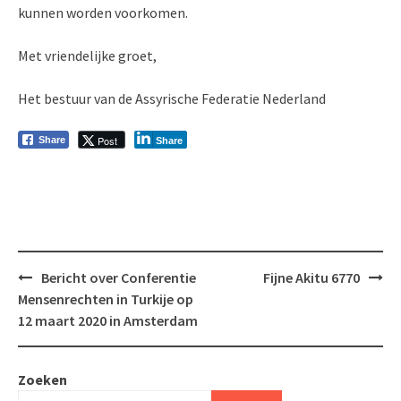
kunnen worden voorkomen.
Met vriendelijke groet,
Het bestuur van de Assyrische Federatie Nederland
Post
Share
Share
Bericht
Bericht over Conferentie
Fijne Akitu 6770
navigatie
Mensenrechten in Turkije op
12 maart 2020 in Amsterdam
Zoeken