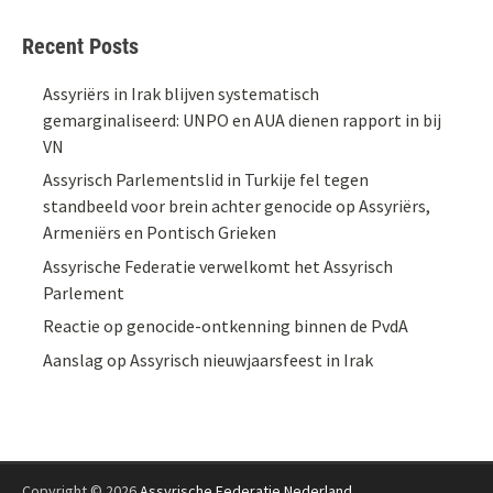
Recent Posts
Assyriërs in Irak blijven systematisch
gemarginaliseerd: UNPO en AUA dienen rapport in bij
VN
Assyrisch Parlementslid in Turkije fel tegen
standbeeld voor brein achter genocide op Assyriërs,
Armeniërs en Pontisch Grieken
Assyrische Federatie verwelkomt het Assyrisch
Parlement
Reactie op genocide-ontkenning binnen de PvdA
Aanslag op Assyrisch nieuwjaarsfeest in Irak
Copyright © 2026
Assyrische Federatie Nederland
.