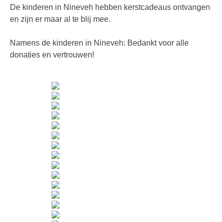
De kinderen in Nineveh hebben kerstcadeaus ontvangen
en zijn er maar al te blij mee.
Namens de kinderen in Nineveh: Bedankt voor alle
donaties en vertrouwen!