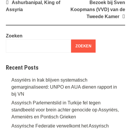
Bericht
Ashurbanipal, King of
Bezoek bij Sven
navigatie
Assyria
Koopmans (VVD) van de
Tweede Kamer
Zoeken
ZOEKEN
Recent Posts
Assyriërs in Irak blijven systematisch
gemarginaliseerd: UNPO en AUA dienen rapport in
bij VN
Assyrisch Parlementslid in Turkije fel tegen
standbeeld voor brein achter genocide op Assyriërs,
Armeniërs en Pontisch Grieken
Assyrische Federatie verwelkomt het Assyrisch